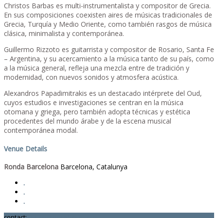
Christos Barbas es multi-instrumentalista y compositor de Grecia.
En sus composiciones coexisten aires de músicas tradicionales de
Grecia, Turquía y Medio Oriente, como también rasgos de música
clásica, minimalista y contemporánea.
Guillermo Rizzoto es guitarrista y compositor de Rosario, Santa Fe
– Argentina, y su acercamiento a la música tanto de su país, como
a la música general, refleja una mezcla entre de tradición y
modernidad, con nuevos sonidos y atmosfera acústica.
Alexandros Papadimitrakis es un destacado intérprete del Oud,
cuyos estudios e investigaciones se centran en la música
otomana y griega, pero también adopta técnicas y estética
procedentes del mundo árabe y de la escena musical
contemporánea modal.
Venue Details
Ronda Barcelona
Barcelona, Catalunya
.
.
.
contact:
chrisbarbas@gmail.com