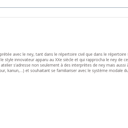
tée avec le ney, tant dans le répertoire civil que dans le répertoire sac
 le style innovateur apparu au XXe siècle et qui rapprocha le ney de c
t atelier s’adresse non seulement à des interprètes de ney mais aussi
anbur, kanun,…) et souhaitant se familiariser avec le système modale 