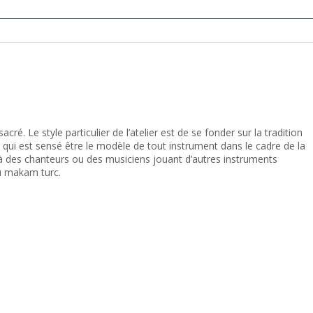
ré. Le style particulier de l’atelier est de se fonder sur la tradition
e qui est sensé être le modèle de tout instrument dans le cadre de la
 à des chanteurs ou des musiciens jouant d’autres instruments
du makam turc.